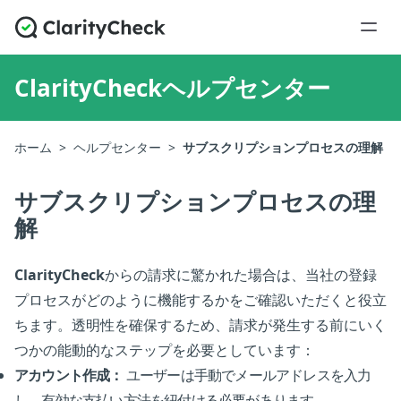
ClarityCheckヘルプセンター
ホーム
>
ヘルプセンター
>
サブスクリプションプロセスの理解
サブスクリプションプロセスの理
解
ClarityCheck
からの請求に驚かれた場合は、当社の登録
プロセスがどのように機能するかをご確認いただくと役立
ちます。透明性を確保するため、請求が発生する前にいく
つかの能動的なステップを必要としています：
アカウント作成：
ユーザーは手動でメールアドレスを入力
し、有効な支払い方法を紐付ける必要があります。