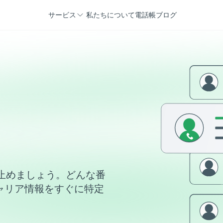
サービス
私たちについて
電話帳
ブログ
止めましょう。どんな番
ャリア情報をすぐに特定