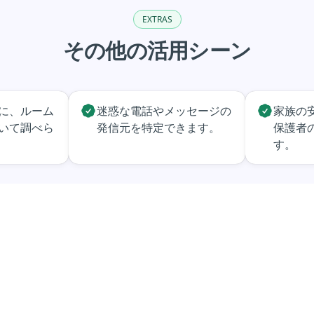
EXTRAS
その他の活用シーン
に、ルーム
迷惑な電話やメッセージの
家族の
いて調べら
発信元を特定できます。
保護者
す。