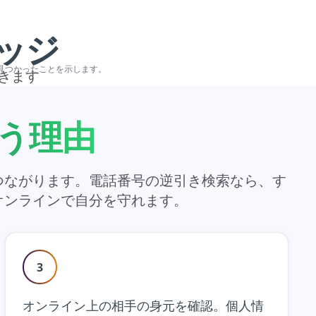
ッジ
が見つかったことを示します。
きます
う理由
つながります。電話番号の逆引き検索なら、す
オンラインで自分を守れます。
3
オンライン上の相手の身元を確認。個人情