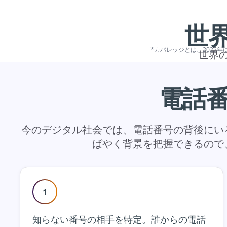
世
*カバレッジとは、2025
世界
電話
今のデジタル社会では、電話番号の背後にい
ばやく背景を把握できるので
1
知らない番号の相手を特定。誰からの電話