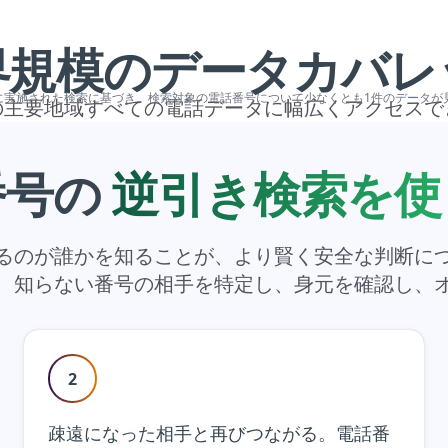
界規模のデータカバレ
年に実施された検索に基づき、検索対象の電話番号について少なくとも1件のデータ
の主要地域すべての電話データに幅広くアクセスで
番号の
逆引き検索を使
るのが誰かを知ることが、より賢く安全な判断に
、知らない番号の相手を特定し、身元を確認し、
2
疎遠になった相手と再びつながる。電話番