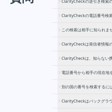
ClarityCheckの逆引
ClarityCheckの電話
この検索は相手に知られま
ClarityCheckは発信
ClarityCheckは、知
電話番号から相手の現在地
別の国の番号を検索するに
ClarityCheckはバッ