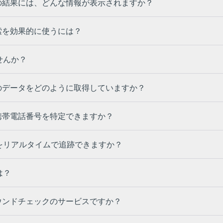
き検索の結果には、どんな情報が表示されますか？
番号検索を効果的に使うには？
せんか？
者情報のデータをどのように取得していますか？
らない携帯電話番号を特定できますか？
をリアルタイムで追跡できますか？
は？
クグラウンドチェックのサービスですか？