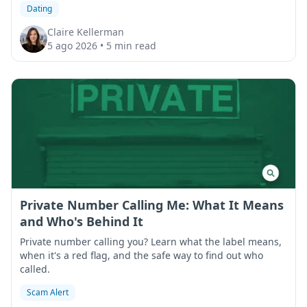
Dating
Claire Kellerman
5 ago 2026
•
5 min read
Private Number Calling Me: What It Means
and Who's Behind It
Private number calling you? Learn what the label means,
when it's a red flag, and the safe way to find out who
called.
Scam Alert