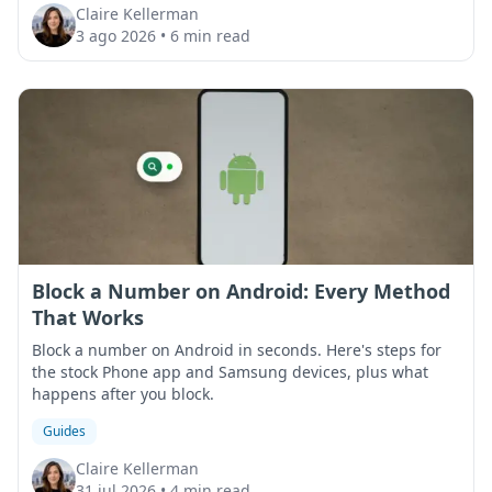
Claire Kellerman
3 ago 2026
•
6 min read
Block a Number on Android: Every Method
That Works
Block a number on Android in seconds. Here's steps for
the stock Phone app and Samsung devices, plus what
happens after you block.
Guides
Claire Kellerman
31 jul 2026
•
4 min read