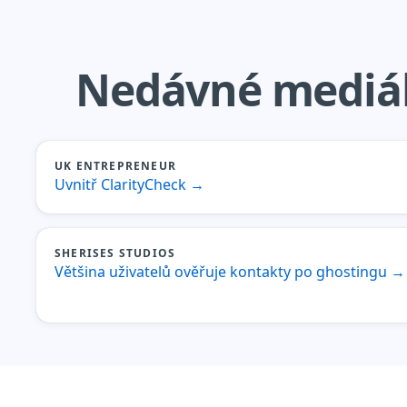
Nedávné mediál
UK ENTREPRENEUR
Uvnitř ClarityCheck
→
SHERISES STUDIOS
Většina uživatelů ověřuje kontakty po ghostingu
→