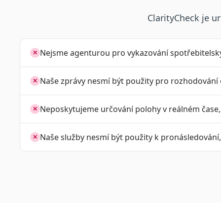
ClarityCheck je u
Nejsme agenturou pro vykazování spotřebitelský
✕
Naše zprávy nesmí být použity pro rozhodování o 
✕
Neposkytujeme určování polohy v reálném čase,
✕
Naše služby nesmí být použity k pronásledování,
✕