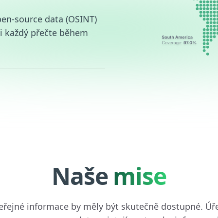
en-source data (OSINT)
si každý přečte během
Naše
mise
eřejné informace by měly být skutečně dostupné. Úře