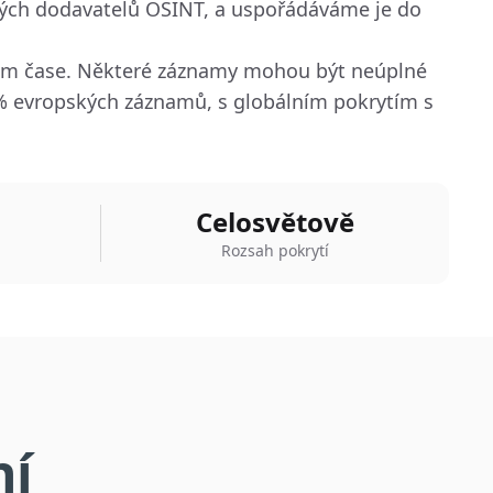
aných dodavatelů OSINT, a uspořádáváme je do
ném čase. Některé záznamy mohou být neúplné
 % evropských záznamů, s globálním pokrytím s
Celosvětově
Rozsah pokrytí
ní