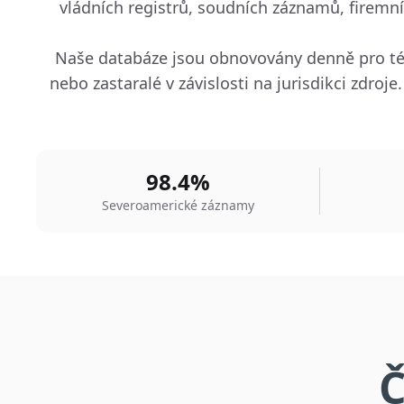
vládních registrů, soudních záznamů, firemn
Naše databáze jsou obnovovány denně pro té
nebo zastaralé v závislosti na jurisdikci zd
98.4%
Severoamerické záznamy
Č