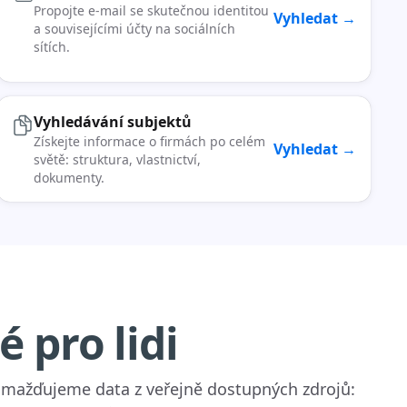
Propojte e-mail se skutečnou identitou
Vyhledat →
a souvisejícími účty na sociálních
sítích.
Vyhledávání subjektů
Získejte informace o firmách po celém
Vyhledat →
světě: struktura, vlastnictví,
dokumenty.
 pro lidi
romažďujeme data z veřejně dostupných zdrojů: