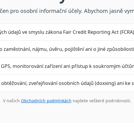
rčen pro osobní informační účely. Abychom jasně vym
ch údajů ve smyslu zákona Fair Credit Reporting Act (FCRA)
zaměstnání, nájmu, úvěru, pojištění ani o jiné způsobilosti
 GPS, monitorování zařízení ani přístup k soukromým účtů
 obtěžování, zveřejňování osobních údajů (doxxing) ani ke s
V našich
Obchodních podmínkách
najdete veškeré podrobnosti.