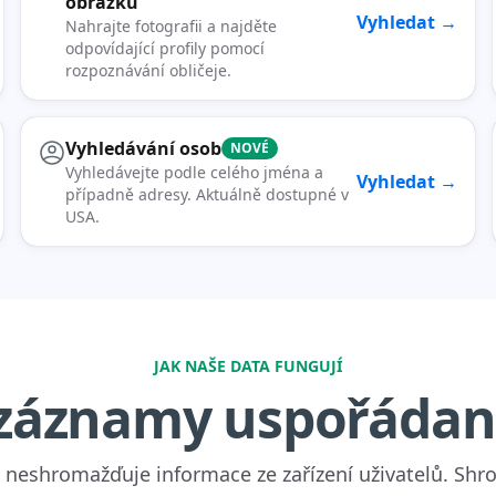
obrázku
Vyhledat →
Nahrajte fotografii a najděte
odpovídající profily pomocí
rozpoznávání obličeje.
Vyhledávání osob
NOVÉ
Vyhledávejte podle celého jména a
Vyhledat →
případně adresy. Aktuálně dostupné v
USA.
JAK NAŠE DATA FUNGUJÍ
záznamy uspořádané
 neshromažďuje informace ze zařízení uživatelů. Sh