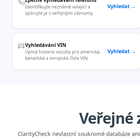
Zpětné vyhledávání telefonu
Vyhledat →
Identifikujte neznámé volající a
spárujte je s veřejnými záznamy.
Vyhledávání VIN
Vyhledat →
Úplná historie vozidla pro americká,
kanadská a evropská čísla VIN.
Veřejné 
ClarityCheck nevlastní soukromé databáze ani