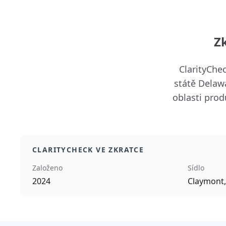
Z
ClarityChec
státě Delaw
oblasti prod
CLARITYCHECK VE ZKRATCE
Založeno
Sídlo
2024
Claymont,