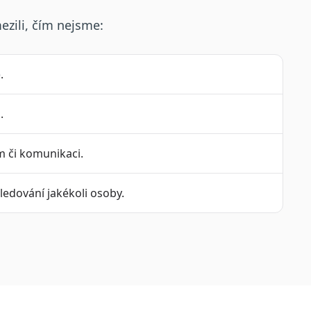
ezili, čím nejsme:
.
.
m či komunikaci.
ledování jakékoli osoby.