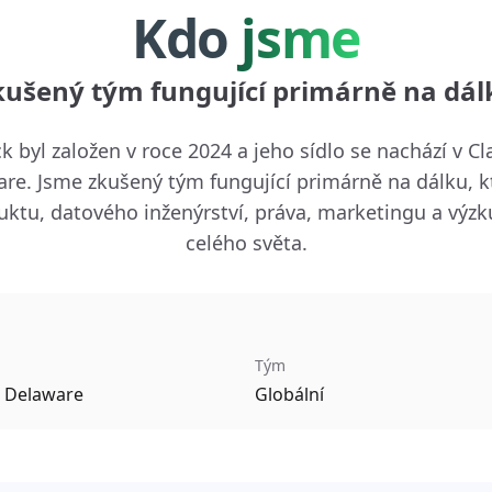
Kdo
jsme
kušený tým fungující primárně na dál
k byl založen v roce 2024 a jeho sídlo se nachází v 
are. Jsme zkušený tým fungující primárně na dálku, k
uktu, datového inženýrství, práva, marketingu a vý
celého světa.
Tým
 Delaware
Globální