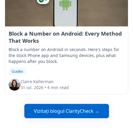
Block a Number on Android: Every Method
That Works
Block a number on Android in seconds. Here's steps for
the stock Phone app and Samsung devices, plus what
happens after you block.
Guides
Claire Kellerman
31 iul. 2026
•
4 min read
Vizitați blogul ClarityCheck →