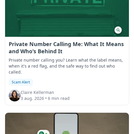
Private Number Calling Me: What It Means
and Who's Behind It
Private number calling you? Learn what the label means,
when it's a red flag, and the safe way to find out who
called.
Scam Alert
Claire Kellerman
3 aug. 2026
•
6 min read