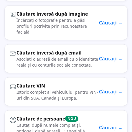
Căutare inversă după imagine
Încărcați o fotografie pentru a găsi
Căutați →
profiluri potrivite prin recunoaștere
facială.
Căutare inversă după email
Căutați →
Asociați o adresă de email cu o identitate
reală și cu conturile sociale conectate.
Căutare VIN
Căutați →
Istoric complet al vehiculului pentru VIN-
uri din SUA, Canada și Europa.
Căutare de persoane
NOU
Căutați după numele complet și,
Căutați →
opțional, după adresă. Disponibilă