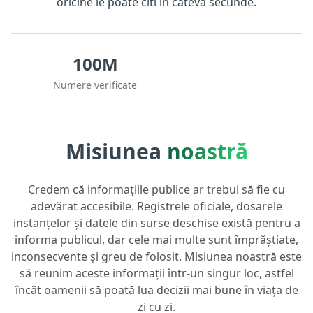
oricine le poate citi în câteva secunde.
100M
Numere verificate
Misiunea
noastră
Credem că informațiile publice ar trebui să fie cu
adevărat accesibile. Registrele oficiale, dosarele
instanțelor și datele din surse deschise există pentru a
informa publicul, dar cele mai multe sunt împrăștiate,
inconsecvente și greu de folosit. Misiunea noastră este
să reunim aceste informații într-un singur loc, astfel
încât oamenii să poată lua decizii mai bune în viața de
zi cu zi.