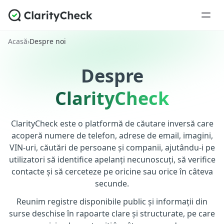
Acasă
›
Despre noi
Despre
ClarityCheck
ClarityCheck este o platformă de căutare inversă care
acoperă numere de telefon, adrese de email, imagini,
VIN-uri, căutări de persoane și companii, ajutându-i pe
utilizatori să identifice apelanți necunoscuți, să verifice
contacte și să cerceteze pe oricine sau orice în câteva
secunde.
Reunim registre disponibile public și informații din
surse deschise în rapoarte clare și structurate, pe care