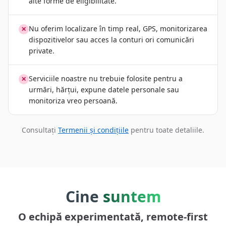
alte forme de eligibilitate.
Nu oferim localizare în timp real, GPS, monitorizarea
✕
dispozitivelor sau acces la conturi ori comunicări
private.
Serviciile noastre nu trebuie folosite pentru a
✕
urmări, hărțui, expune datele personale sau
monitoriza vreo persoană.
Consultați
Termenii și condițiile
pentru toate detaliile.
Cine
suntem
O echipă experimentată, remote-first