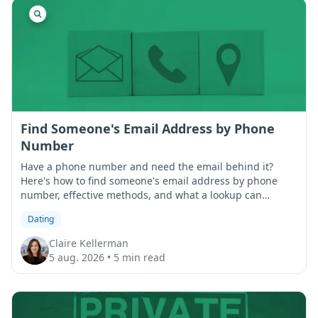
Find Someone's Email Address by Phone
Number
Have a phone number and need the email behind it?
Here's how to find someone's email address by phone
number, effective methods, and what a lookup can
surface that Google can't.
Dating
Claire Kellerman
5 aug. 2026
•
5 min read