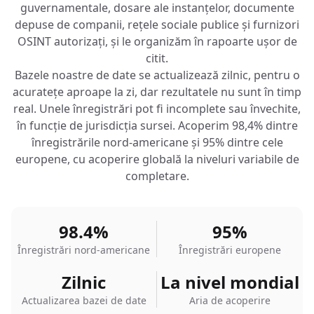
guvernamentale, dosare ale instanțelor, documente
depuse de companii, rețele sociale publice și furnizori
OSINT autorizați, și le organizăm în rapoarte ușor de
citit.
Bazele noastre de date se actualizează zilnic, pentru o
acuratețe aproape la zi, dar rezultatele nu sunt în timp
real. Unele înregistrări pot fi incomplete sau învechite,
în funcție de jurisdicția sursei. Acoperim 98,4% dintre
înregistrările nord-americane și 95% dintre cele
europene, cu acoperire globală la niveluri variabile de
completare.
98.4%
95%
Înregistrări nord-americane
Înregistrări europene
Zilnic
La nivel mondial
Actualizarea bazei de date
Aria de acoperire