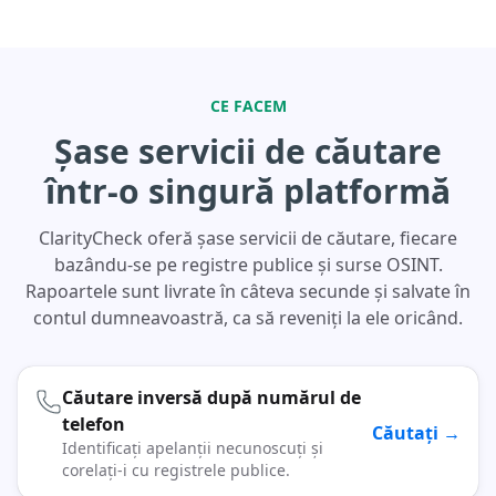
CE FACEM
Șase servicii de căutare
într-o singură platformă
ClarityCheck oferă șase servicii de căutare, fiecare
bazându-se pe registre publice și surse OSINT.
Rapoartele sunt livrate în câteva secunde și salvate în
contul dumneavoastră, ca să reveniți la ele oricând.
Căutare inversă după numărul de
telefon
Căutați →
Identificați apelanții necunoscuți și
corelați-i cu registrele publice.