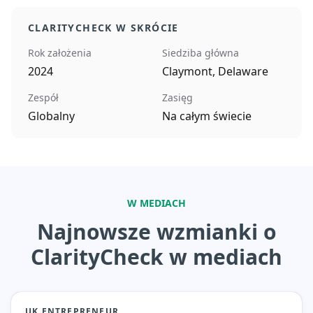
CLARITYCHECK W SKRÓCIE
Rok założenia
Siedziba główna
2024
Claymont, Delaware
Zespół
Zasięg
Globalny
Na całym świecie
W MEDIACH
Najnowsze wzmianki o
ClarityCheck w mediach
UK ENTREPRENEUR