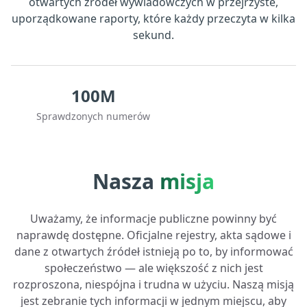
otwartych źródeł wywiadowczych w przejrzyste,
uporządkowane raporty, które każdy przeczyta w kilka
sekund.
100M
Sprawdzonych numerów
Nasza
misja
Uważamy, że informacje publiczne powinny być
naprawdę dostępne. Oficjalne rejestry, akta sądowe i
dane z otwartych źródeł istnieją po to, by informować
społeczeństwo — ale większość z nich jest
rozproszona, niespójna i trudna w użyciu. Naszą misją
jest zebranie tych informacji w jednym miejscu, aby