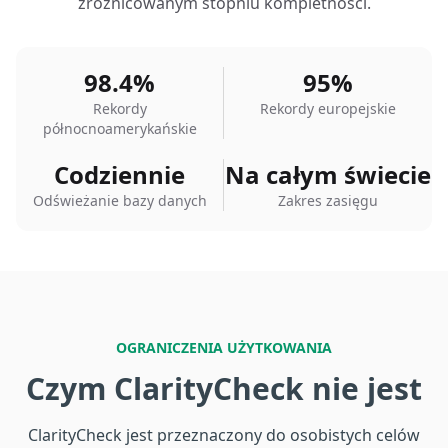
zróżnicowanym stopniu kompletności.
98.4%
95%
Rekordy
Rekordy europejskie
północnoamerykańskie
Codziennie
Na całym świecie
Odświeżanie bazy danych
Zakres zasięgu
OGRANICZENIA UŻYTKOWANIA
Czym ClarityCheck nie jest
ClarityCheck jest przeznaczony do osobistych celów