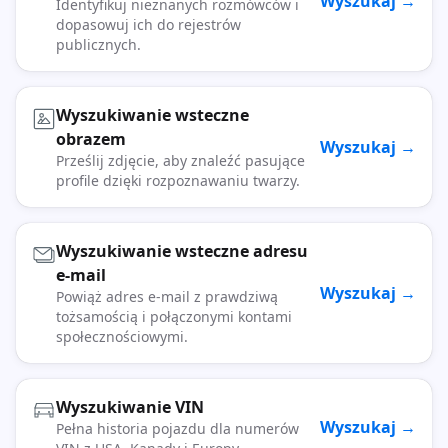
Wyszukaj →
Identyfikuj nieznanych rozmówców i
dopasowuj ich do rejestrów
publicznych.
Wyszukiwanie wsteczne
obrazem
Wyszukaj →
Prześlij zdjęcie, aby znaleźć pasujące
profile dzięki rozpoznawaniu twarzy.
Wyszukiwanie wsteczne adresu
e-mail
Wyszukaj →
Powiąż adres e-mail z prawdziwą
tożsamością i połączonymi kontami
społecznościowymi.
Wyszukiwanie VIN
Wyszukaj →
Pełna historia pojazdu dla numerów