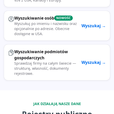
VIN z USA, Kanady i Europy.
Wyszukiwanie osób
NOWOŚĆ
Wyszukuj po imieniu i nazwisku oraz
Wyszukaj →
opcjonalnie po adresie. Obecnie
dostępne w USA.
Wyszukiwanie podmiotów
gospodarczych
Wyszukaj →
Sprawdzaj firmy na całym świecie —
strukturę, własność, dokumenty
rejestrowe.
JAK DZIAŁAJĄ NASZE DANE