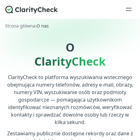
Strona główna
›
O nas
O
ClarityCheck
ClarityCheck to platforma wyszukiwania wstecznego
obejmująca numery telefonów, adresy e-mail, obrazy,
numery VIN, wyszukiwanie osób oraz podmioty
gospodarcze — pomagająca użytkownikom
identyfikować nieznanych rozmówców, weryfikować
kontakty i sprawdzać dowolne osoby lub rzeczy w
kilka sekund.
Zestawiamy publicznie dostępne rekordy oraz dane z