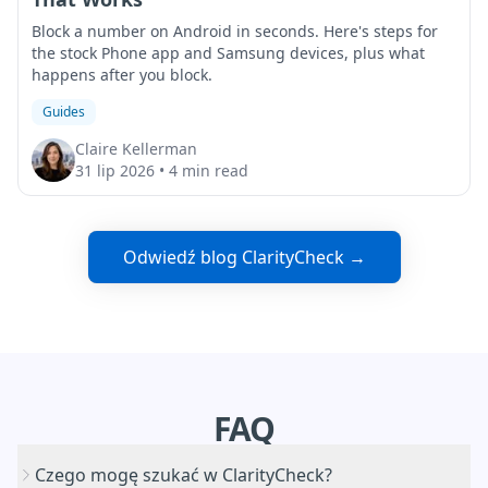
Block a number on Android in seconds. Here's steps for
the stock Phone app and Samsung devices, plus what
happens after you block.
Guides
Claire Kellerman
31 lip 2026
•
4 min read
Odwiedź blog ClarityCheck →
FAQ
Czego mogę szukać w ClarityCheck?