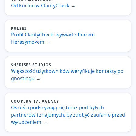
Od kuchni w ClarityCheck
→
PULSE2
Profil ClarityCheck: wywiad z Ihorem
Herasymovem
→
SHERISES STUDIOS
Większość użytkowników weryfikuje kontakty po
ghostingu
→
COOPERATIVE AGENCY
Oszuści podszywają się teraz pod byłych
partnerów i znajomych, by zdobyć zaufanie przed
wyłudzeniem
→