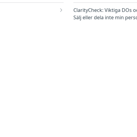
ClarityCheck: Viktiga DOs 
Sälj eller dela inte min per