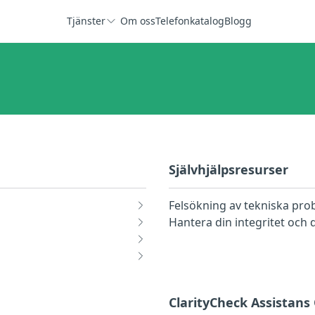
Tjänster
Om oss
Telefonkatalog
Blogg
Självhjälpsresurser
Felsökning av tekniska pro
Hantera din integritet och 
ClarityCheck Assistans