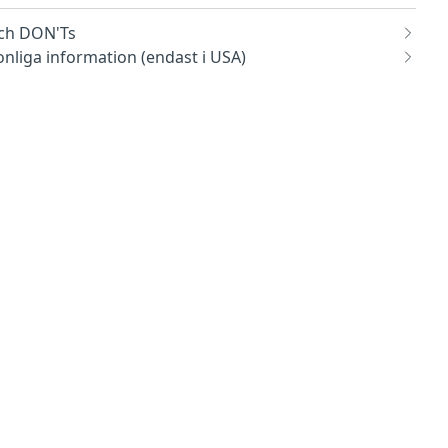
och DON'Ts
sonliga information (endast i USA)