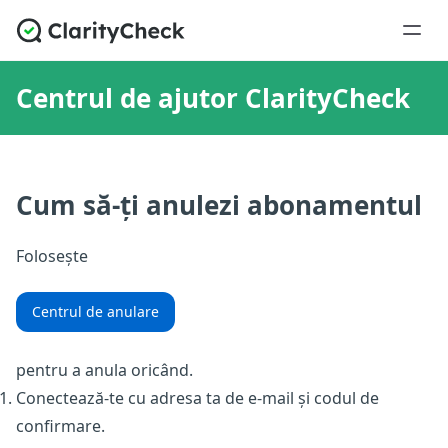
Centrul de ajutor ClarityCheck
Cum să-ți anulezi abonamentul
Folosește
Centrul de anulare
pentru a anula oricând.
Conectează-te cu adresa ta de e-mail și codul de
confirmare.