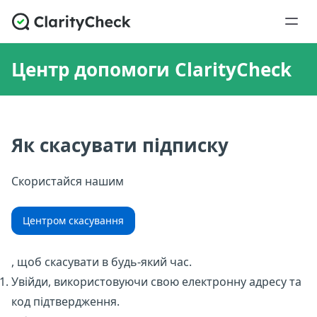
Центр допомоги ClarityCheck
Як скасувати підписку
Скористайся нашим
Центром скасування
, щоб скасувати в будь-який час.
Увійди, використовуючи свою електронну адресу та
код підтвердження.