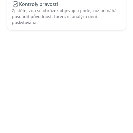
Kontroly pravosti
Zjistěte, zda se obrázek objevuje i jinde, což pomáhá
posoudit původnost; forenzní analýza není
poskytována.