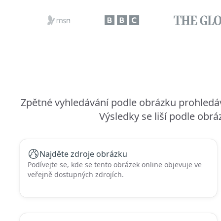
Zpětné vyhledávání podle obrázku prohledáv
Výsledky se liší podle ob
Najděte zdroje obrázku
Podívejte se, kde se tento obrázek online objevuje ve
veřejně dostupných zdrojích.