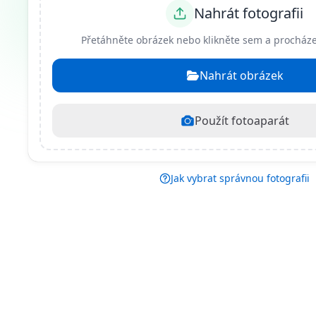
Nahrát fotografii
Přetáhněte obrázek nebo klikněte sem a procháze
Nahrát obrázek
Použít fotoaparát
Jak vybrat správnou fotografii