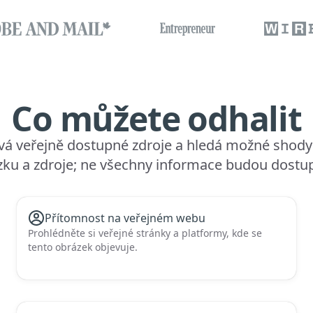
Co můžete odhalit
á veřejně dostupné zdroje a hledá možné shody a
rázku a zdroje; ne všechny informace budou dostu
Přítomnost na veřejném webu
Prohlédněte si veřejné stránky a platformy, kde se
tento obrázek objevuje.