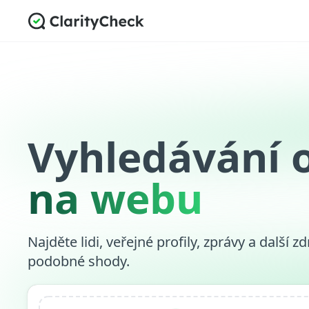
Vyhledávání o
na webu
Najděte lidi, veřejné profily, zprávy a další zd
podobné shody.