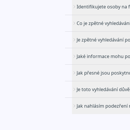
Identifikujete osoby na 
Co je zpětné vyhledáván
Je zpětné vyhledávání po
Jaké informace mohu po
Jak přesné jsou poskytn
Je toto vyhledávání dův
Jak nahlásím podezření 
Obchodní p