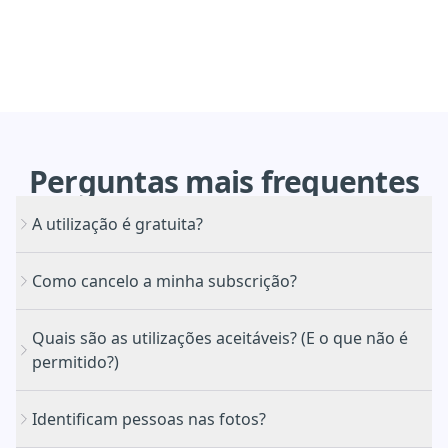
Perguntas
mais
frequentes
A utilização é gratuita?
Como cancelo a minha subscrição?
Quais são as utilizações aceitáveis? (E o que não é
permitido?)
Portal de cancelamento
Identificam pessoas nas fotos?