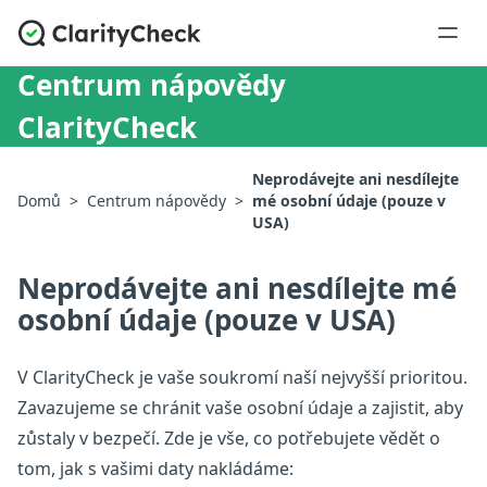
Centrum nápovědy
ClarityCheck
Neprodávejte ani nesdílejte
Domů
>
Centrum nápovědy
>
mé osobní údaje (pouze v
USA)
Neprodávejte ani nesdílejte mé
osobní údaje (pouze v USA)
V ClarityCheck je vaše soukromí naší nejvyšší prioritou.
Zavazujeme se chránit vaše osobní údaje a zajistit, aby
zůstaly v bezpečí. Zde je vše, co potřebujete vědět o
tom, jak s vašimi daty nakládáme: