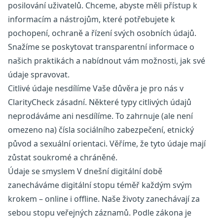
posilování uživatelů. Chceme, abyste měli přístup k
informacím a nástrojům, které potřebujete k
pochopení, ochraně a řízení svých osobních údajů.
Snažíme se poskytovat transparentní informace o
našich praktikách a nabídnout vám možnosti, jak své
údaje spravovat.
Citlivé údaje nesdílíme Vaše důvěra je pro nás v
ClarityCheck zásadní. Některé typy citlivých údajů
neprodáváme ani nesdílíme. To zahrnuje (ale není
omezeno na) čísla sociálního zabezpečení, etnický
původ a sexuální orientaci. Věříme, že tyto údaje mají
zůstat soukromé a chráněné.
Údaje se smyslem V dnešní digitální době
zanecháváme digitální stopu téměř každým svým
krokem – online i offline. Naše životy zanechávají za
sebou stopu veřejných záznamů. Podle zákona je