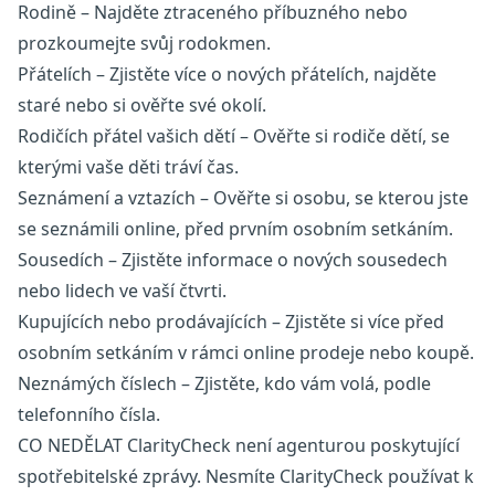
Rodině – Najděte ztraceného příbuzného nebo
prozkoumejte svůj rodokmen.
Přátelích – Zjistěte více o nových přátelích, najděte
staré nebo si ověřte své okolí.
Rodičích přátel vašich dětí – Ověřte si rodiče dětí, se
kterými vaše děti tráví čas.
Seznámení a vztazích – Ověřte si osobu, se kterou jste
se seznámili online, před prvním osobním setkáním.
Sousedích – Zjistěte informace o nových sousedech
nebo lidech ve vaší čtvrti.
Kupujících nebo prodávajících – Zjistěte si více před
osobním setkáním v rámci online prodeje nebo koupě.
Neznámých číslech – Zjistěte, kdo vám volá, podle
telefonního čísla.
CO NEDĚLAT ClarityCheck není agenturou poskytující
spotřebitelské zprávy. Nesmíte ClarityCheck používat k