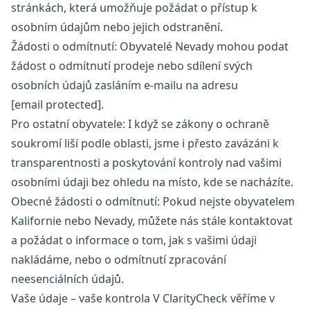
stránkách, která umožňuje požádat o přístup k
osobním údajům nebo jejich odstranění.
Žádosti o odmítnutí: Obyvatelé Nevady mohou podat
žádost o odmítnutí prodeje nebo sdílení svých
osobních údajů zasláním e-mailu na adresu
[email protected]
.
Pro ostatní obyvatele: I když se zákony o ochraně
soukromí liší podle oblasti, jsme i přesto zavázáni k
transparentnosti a poskytování kontroly nad vašimi
osobními údaji bez ohledu na místo, kde se nacházíte.
Obecné žádosti o odmítnutí: Pokud nejste obyvatelem
Kalifornie nebo Nevady, můžete nás stále kontaktovat
a požádat o informace o tom, jak s vašimi údaji
nakládáme, nebo o odmítnutí zpracování
neesenciálních údajů.
Vaše údaje – vaše kontrola V ClarityCheck věříme v