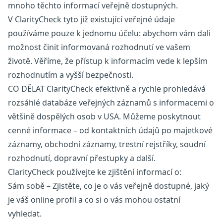
mnoho těchto informací veřejně dostupných.
V ClarityCheck tyto již existující veřejné údaje
používáme pouze k jednomu účelu: abychom vám dali
možnost činit informovaná rozhodnutí ve vašem
životě. Věříme, že přístup k informacím vede k lepším
rozhodnutím a vyšší bezpečnosti.
CO DĚLAT ClarityCheck efektivně a rychle prohledává
rozsáhlé databáze veřejných záznamů s informacemi o
většině dospělých osob v USA. Můžeme poskytnout
cenné informace – od kontaktních údajů po majetkové
záznamy, obchodní záznamy, trestní rejstříky, soudní
rozhodnutí, dopravní přestupky a další.
ClarityCheck používejte ke zjištění informací o:
Sám sobě – Zjistěte, co je o vás veřejně dostupné, jaký
je váš online profil a co si o vás mohou ostatní
vyhledat.