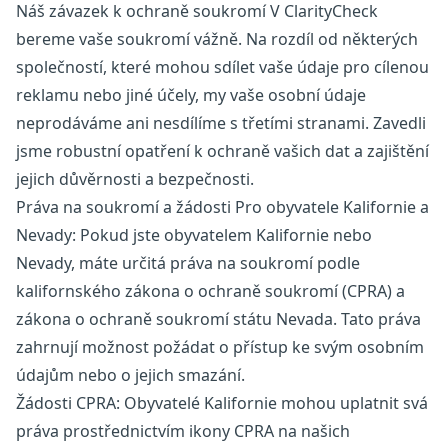
Náš závazek k ochraně soukromí V ClarityCheck
bereme vaše soukromí vážně. Na rozdíl od některých
společností, které mohou sdílet vaše údaje pro cílenou
reklamu nebo jiné účely, my vaše osobní údaje
neprodáváme ani nesdílíme s třetími stranami. Zavedli
jsme robustní opatření k ochraně vašich dat a zajištění
jejich důvěrnosti a bezpečnosti.
Práva na soukromí a žádosti Pro obyvatele Kalifornie a
Nevady: Pokud jste obyvatelem Kalifornie nebo
Nevady, máte určitá práva na soukromí podle
kalifornského zákona o ochraně soukromí (CPRA) a
zákona o ochraně soukromí státu Nevada. Tato práva
zahrnují možnost požádat o přístup ke svým osobním
údajům nebo o jejich smazání.
Žádosti CPRA: Obyvatelé Kalifornie mohou uplatnit svá
práva prostřednictvím ikony CPRA na našich