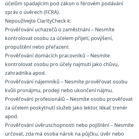
účelům spadajícím pod zákon o férovém podávání
zpráv o úvěrech (FCRA).
Nepoužívejte ClarityCheck k:
Prověřování uchazečů o zaměstnání – Nesmíte
kontrolovat osobu za účelem přijetí, povýšení,
propuštění nebo přeřazení.
Prověřování domácích pracovníků – Nesmíte
kontrolovat osobu pro účely najmutí jako chůvu,
zahradníka apod.
Prověřování nájemníků – Nesmíte prověřovat osobu
kvůli pronájmu, prodeji nebo ukončení nájmu.
Prověřování profesionálů – Nesmíte osobu prověřovat
za účelem poskytnutí služeb jako lektor, lékař, trenér
apod.
Prověřování úvěruschopnosti nebo pojištění – Nesmíte
určovat, zda má osoba nárok na půjčku, úvěr nebo