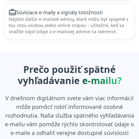
Súvisiace e-maily a signály totožnosti
Nájdite ďalšie e-mailové adresy, ktoré môžu byť spojené s
tou istou osobou alebo online stopou – užitočné, keď sa
snažíte nájsť údaje o e-mailovej adrese na overenie.
Prečo použiť spätné
vyhľadávanie
e-mailu?
V dnešnom digitálnom svete vám viac informácií
môže pomôcť robiť informované osobné
rozhodnutia. Naša služba spätného vyhľadávania
e-mailu vám pomôže rýchlo skontrolovať údaje o
e-maile a odhaliť verejne dostupné súvislosti