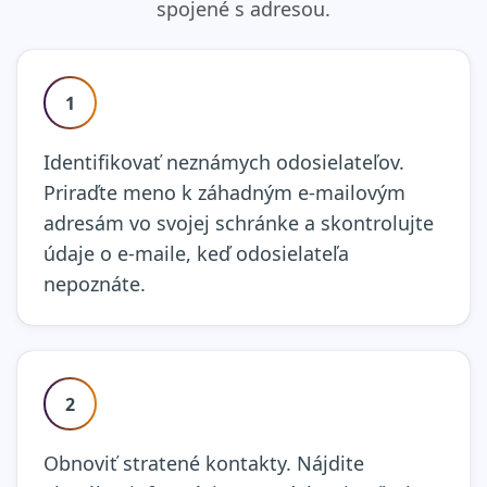
spojené s adresou.
1
Identifikovať neznámych odosielateľov.
Priraďte meno k záhadným e-mailovým
adresám vo svojej schránke a skontrolujte
údaje o e-maile, keď odosielateľa
nepoznáte.
2
Obnoviť stratené kontakty. Nájdite