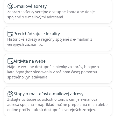
E-mailové adresy
Zobrazte všetky verejne dostupné kontaktné údaje
spojené s e-mailovými adresami.
Predchádzajúce lokality
Historické adresy a regióny spojené s e-mailom z
verejných záznamov.
Aktivita na webe
Nájdite verejne dostupné zmienky zo správ, blogov a
katalógov (bez sledovania v reálnom čase) pomocou
spätného vyhľadávania.
Stopy o majiteľovi e-mailovej adresy
Získajte užitočné súvislosti o tom, s čím je e-mailová
adresa spojená – napríklad možné prepojenia mien alebo
online profily – ak sú dostupné z verejných zdrojov.