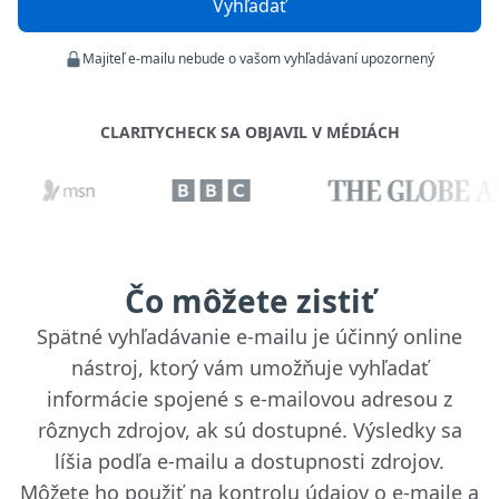
Vyhľadať
Majiteľ e-mailu nebude o vašom vyhľadávaní upozornený
CLARITYCHECK SA OBJAVIL V MÉDIÁCH
Čo môžete zistiť
Spätné vyhľadávanie e-mailu je účinný online
nástroj, ktorý vám umožňuje vyhľadať
informácie spojené s e-mailovou adresou z
rôznych zdrojov, ak sú dostupné. Výsledky sa
líšia podľa e-mailu a dostupnosti zdrojov.
Môžete ho použiť na kontrolu údajov o e-maile a