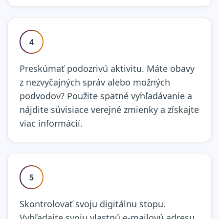
4
Preskúmať podozrivú aktivitu. Máte obavy
z nezvyčajných správ alebo možných
podvodov? Použite spätné vyhľadávanie a
nájdite súvisiace verejné zmienky a získajte
viac informácií.
5
Skontrolovať svoju digitálnu stopu.
Vyhľadajte svoju vlastnú e-mailovú adresu