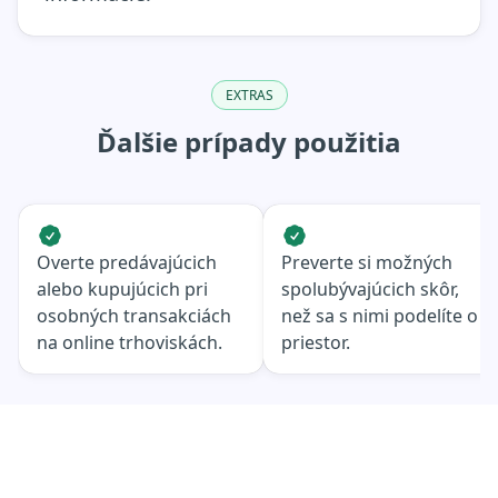
EXTRAS
Ďalšie prípady použitia
Overte predávajúcich
Preverte si možných
alebo kupujúcich pri
spolubývajúcich skôr,
osobných transakciách
než sa s nimi podelíte o
na online trhoviskách.
priestor.