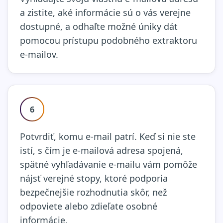
a zistite, aké informácie sú o vás verejne
dostupné, a odhaľte možné úniky dát
pomocou prístupu podobného extraktoru
e-mailov.
6
Potvrdiť, komu e-mail patrí. Keď si nie ste
istí, s čím je e-mailová adresa spojená,
spätné vyhľadávanie e-mailu vám pomôže
nájsť verejné stopy, ktoré podporia
bezpečnejšie rozhodnutia skôr, než
odpoviete alebo zdieľate osobné
informácie.