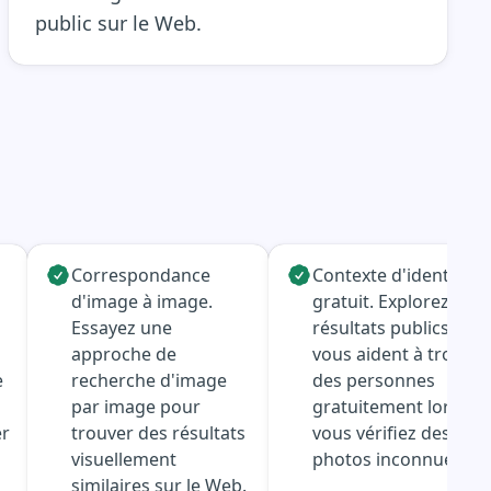
public sur le Web.
Correspondance
Contexte d'identité
d'image à image.
gratuit. Explorez des
Essayez une
résultats publics qui
approche de
vous aident à trouver
e
recherche d'image
des personnes
par image pour
gratuitement lorsque
er
trouver des résultats
vous vérifiez des
visuellement
photos inconnues.
similaires sur le Web.