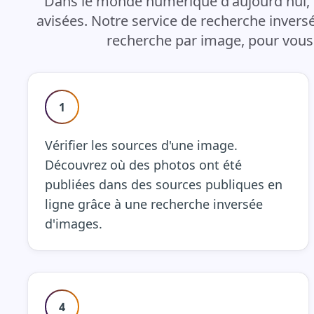
Dans le monde numérique d'aujourd'hui, d
avisées. Notre service de recherche inver
recherche par image, pour vous 
1
Vérifier les sources d'une image.
Découvrez où des photos ont été
publiées dans des sources publiques en
ligne grâce à une recherche inversée
d'images.
4