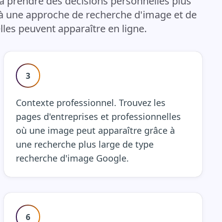
à prendre des décisions personnelles plus
 à une approche de recherche d'image et de
les peuvent apparaître en ligne.
3
Contexte professionnel. Trouvez les
pages d'entreprises et professionnelles
où une image peut apparaître grâce à
une recherche plus large de type
recherche d'image Google.
6