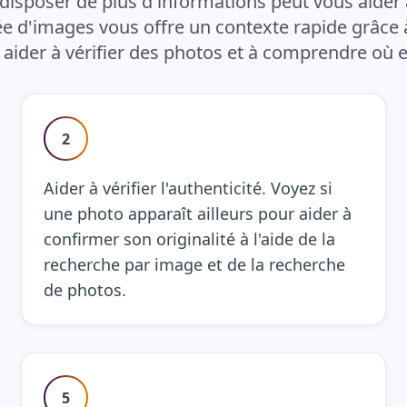
isposer de plus d'informations peut vous aider 
sée d'images vous offre un contexte rapide grâce
aider à vérifier des photos et à comprendre où el
2
Aider à vérifier l'authenticité. Voyez si
une photo apparaît ailleurs pour aider à
confirmer son originalité à l'aide de la
recherche par image et de la recherche
de photos.
5